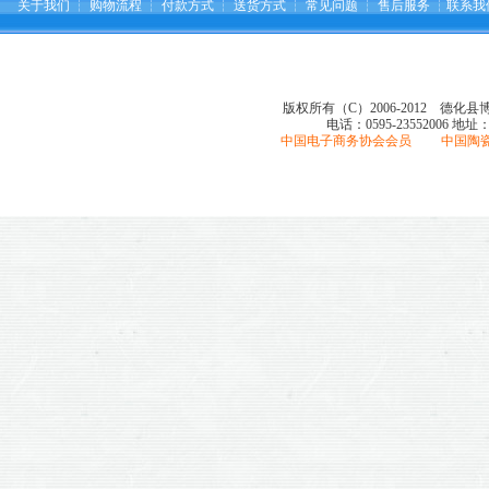
关于我们
┆
购物流程
┆
付款方式
┆
送货方式
┆
常见问题
┆
售后服务
┆
联系我
版权所有（C）2006-2012 德化
电话：0595-23552006
地址
中国电子商务协会会员 中国陶