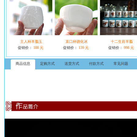
主人杯羊脂玉
直口杯德化冰
十二生肖羊脂
促销价：
188 元
促销价：
139 元
促销价：
998 元
商品信息
定购方式
送货方式
付款方式
常见问题