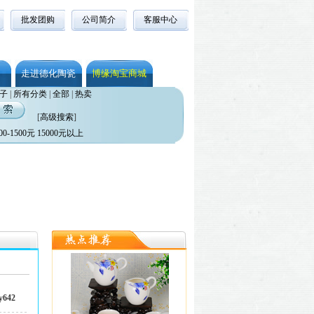
批发团购
公司简介
客服中心
走进德化陶瓷
博缘淘宝商城
子
|
所有分类
|
全部
|
热卖
[
高级搜索
]
00-1500元
15000元以上
642