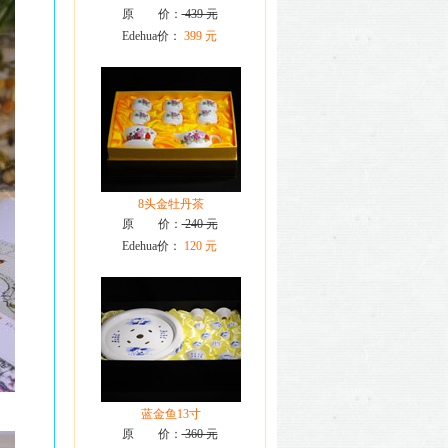
原 价：
439 元
Edehua价：
399 元
8头金牡丹茶
原 价：
240 元
Edehua价：
120 元
蓝金鱼13寸
原 价：
360 元