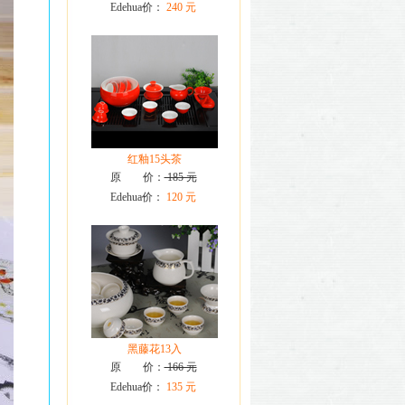
Edehua价：
240 元
红釉15头茶
原 价：
185 元
Edehua价：
120 元
黑藤花13入
原 价：
166 元
Edehua价：
135 元