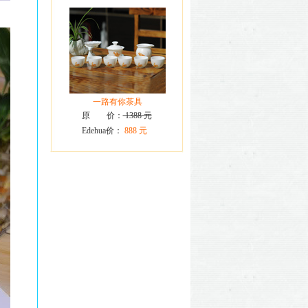
一路有你茶具
原 价：
1388 元
Edehua价：
888 元