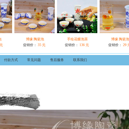
泡
博缘 陶瓷泡
手绘花蝶泡茶
博缘 陶瓷
 元
促销价：
35 元
促销价：
136 元
促销价：
29 
付款方式
常见问题
售后服务
联系我们