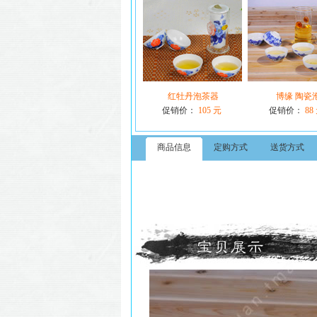
红牡丹泡茶器
博缘 陶瓷
促销价：
105 元
促销价：
88
商品信息
定购方式
送货方式