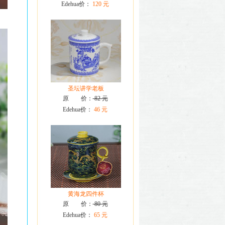
Edehua价：
120 元
圣坛讲学老板
原 价：
82 元
Edehua价：
46 元
黄海龙四件杯
原 价：
80 元
Edehua价：
65 元