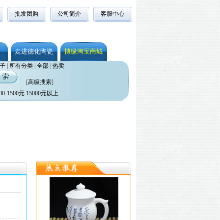
批发团购
公司简介
客服中心
走进德化陶瓷
博缘淘宝商城
子
|
所有分类
|
全部
|
热卖
[
高级搜索
]
00-1500元
15000元以上