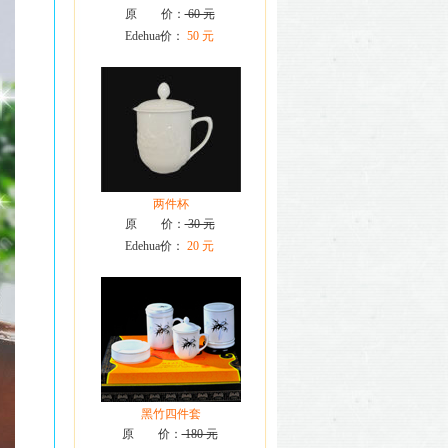
原 价：
60 元
Edehua价：
50 元
两件杯
原 价：
30 元
Edehua价：
20 元
黑竹四件套
原 价：
180 元