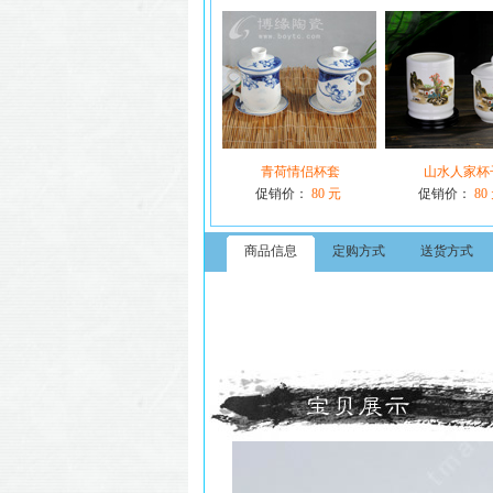
青荷情侣杯套
山水人家杯
促销价：
80 元
促销价：
80
商品信息
定购方式
送货方式