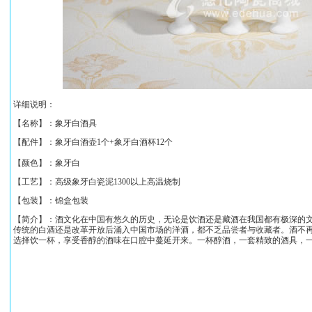
详细说明：
【名称】：
象牙白酒具
【配件】：象牙白酒壶1个+象牙白酒杯12个
【颜色】：象牙白
【工艺】：高级象牙白瓷泥1300以上高温烧制
【包装】：锦盒包装
【简介】：
酒文化在中国有悠久的历史，无论是饮酒还是藏酒在我国都有极深的
传统的白酒还是改革开放后涌入中国市场的洋酒，都不乏品尝者与收藏者。酒不
选择饮一杯，享受香醇的酒味在口腔中蔓延开来。一杯醇酒，一套精致的酒具，