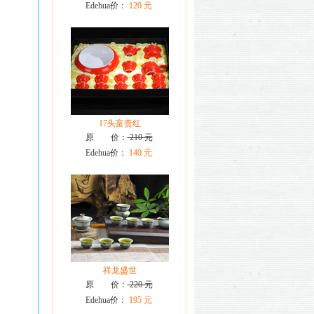
Edehua价：
120 元
17头富贵红
原 价：
210 元
Edehua价：
140 元
祥龙盛世
原 价：
220 元
Edehua价：
195 元