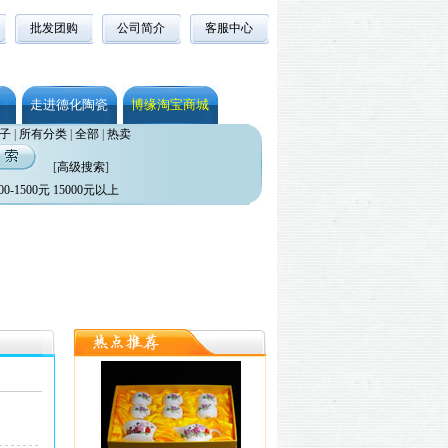
批发团购
公司简介
客服中心
走进德化陶瓷
博缘淘宝商城
子
|
所有分类
|
全部
|
热卖
[
高级搜索
]
00-1500元
15000元以上