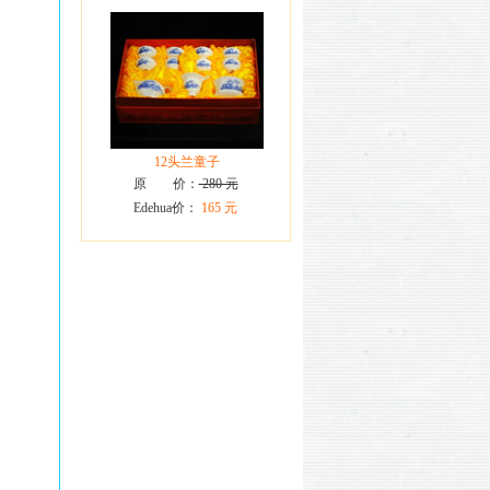
12头兰童子
原 价：
280 元
Edehua价：
165 元