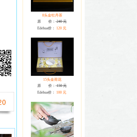
8头金牡丹茶
原 价：
240 元
Edehua价：
120 元
15头金荷花
原 价：
150 元
Edehua价：
100 元