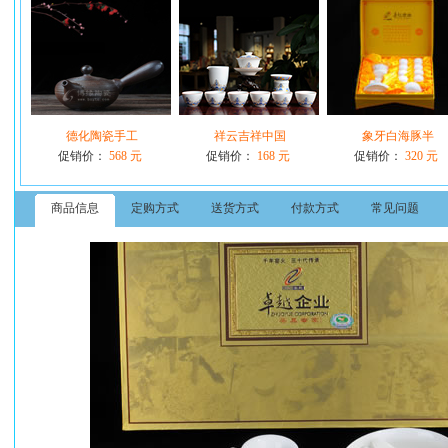
德化陶瓷手工
祥云吉祥中国
象牙白海豚半
促销价：
568 元
促销价：
168 元
促销价：
320 元
商品信息
定购方式
送货方式
付款方式
常见问题