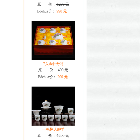
原 价：
1288 元
Edehua价：
998 元
7头金牡丹将
原 价：
400 元
Edehua价：
200 元
一鸣惊人蝉羊
原 价：
1290 元