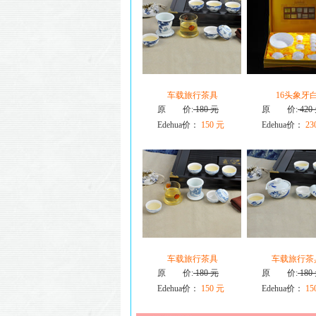
车载旅行茶具
16头象牙
原 价:
180 元
原 价:
420
Edehua价：
150 元
Edehua价：
23
车载旅行茶具
车载旅行茶
原 价:
180 元
原 价:
180
Edehua价：
150 元
Edehua价：
15