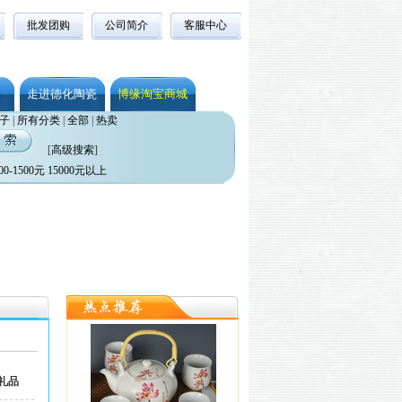
批发团购
公司简介
客服中心
走进德化陶瓷
博缘淘宝商城
子
|
所有分类
|
全部
|
热卖
[
高级搜索
]
00-1500元
15000元以上
礼品