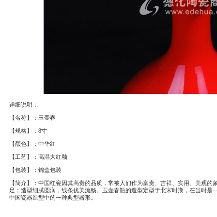
详细说明：
【名称】：
玉壶春
【规格】：
8寸
【颜色】：中华红
【工艺】：
高温大红釉
【包装】：锦盒包装
【简介】：
中国红瓷因其高贵的品质，常被人们作为富贵、吉祥、实用、美观的
足；造型细腻圆润，线条优美流畅。玉壶春瓶的造型定型于北宋时期，在当时是
中国瓷器造型中的一种典型器形。