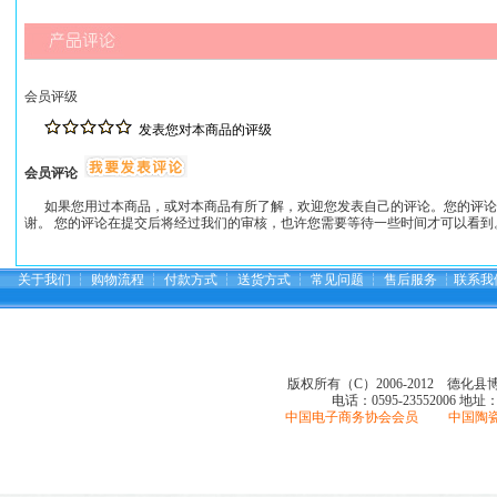
会员评级
发表您对本商品的评级
会员评论
如果您用过本商品，或对本商品有所了解，欢迎您发表自己的评论。您的评论
谢。 您的评论在提交后将经过我们的审核，也许您需要等待一些时间才可以看到
关于我们
┆
购物流程
┆
付款方式
┆
送货方式
┆
常见问题
┆
售后服务
┆
联系我
版权所有（C）2006-2012 德化
电话：0595-23552006
地址
中国电子商务协会会员 中国陶