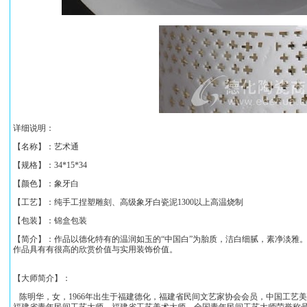
详细说明：
【名称】：
艺术通
【规格】：
34*15*34
【颜色】：象牙白
【工艺】：纯手工捏塑雕刻、高级象牙白瓷泥1300以上高温烧制
【包装】：锦盒包装
【简介】：作品以德化特有的温润如玉的“中国白”为胎质，洁白细腻，素净淡雅
作品具有有很高的欣赏价值与实用装饰价值。
【大师简介】：
陈明华，女，1966年出生于福建德化，福建省民间文艺家协会会员，中国工艺