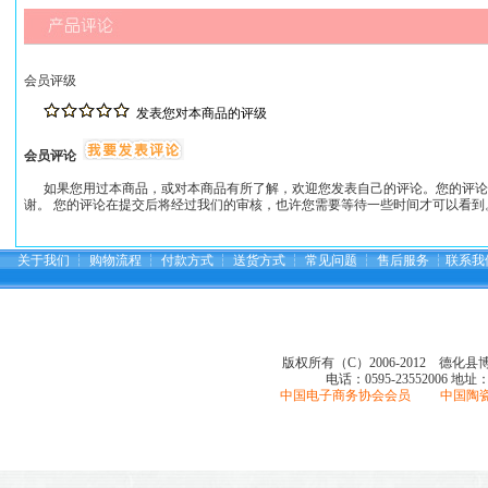
会员评级
发表您对本商品的评级
会员评论
如果您用过本商品，或对本商品有所了解，欢迎您发表自己的评论。您的评论
谢。 您的评论在提交后将经过我们的审核，也许您需要等待一些时间才可以看到
关于我们
┆
购物流程
┆
付款方式
┆
送货方式
┆
常见问题
┆
售后服务
┆
联系我
版权所有（C）2006-2012 德化
电话：0595-23552006
地址
中国电子商务协会会员 中国陶