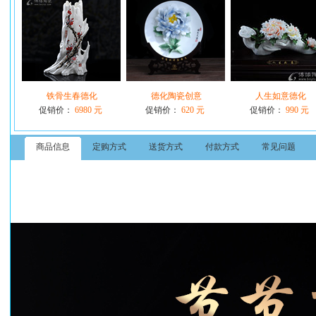
铁骨生春德化
德化陶瓷创意
人生如意德化
促销价：
6980 元
促销价：
620 元
促销价：
990 元
商品信息
定购方式
送货方式
付款方式
常见问题