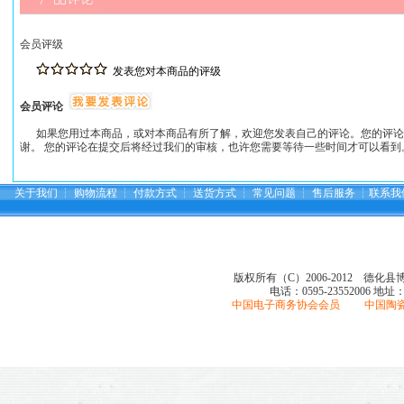
会员评级
发表您对本商品的评级
会员评论
如果您用过本商品，或对本商品有所了解，欢迎您发表自己的评论。您的评论
谢。 您的评论在提交后将经过我们的审核，也许您需要等待一些时间才可以看到
关于我们
┆
购物流程
┆
付款方式
┆
送货方式
┆
常见问题
┆
售后服务
┆
联系我
版权所有（C）2006-2012 德化
电话：0595-23552006
地址
中国电子商务协会会员 中国陶