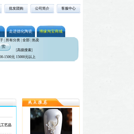
批发团购
公司简介
客服中心
走进德化陶瓷
博缘淘宝商城
子
|
所有分类
|
全部
|
热卖
[
高级搜索
]
00-1500元
15000元以上
瓶工艺品