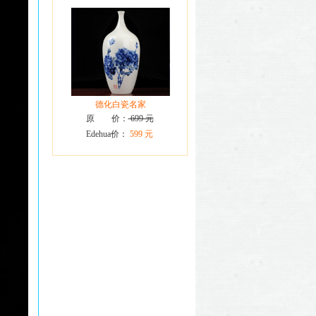
德化白瓷名家
原 价：
699 元
Edehua价：
599 元