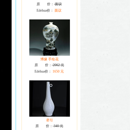
原 价：
面议
Edehua价：
面议
博缘 手绘花
原 价：
2062 元
Edehua价：
1650 元
牵引
原 价：
340 元