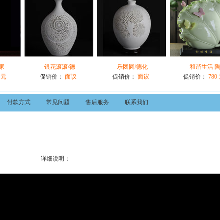
家
银花滚滚/德
乐团圆/德化
和谐生活 
 元
促销价：
面议
促销价：
面议
促销价：
780
付款方式
常见问题
售后服务
联系我们
详细说明：