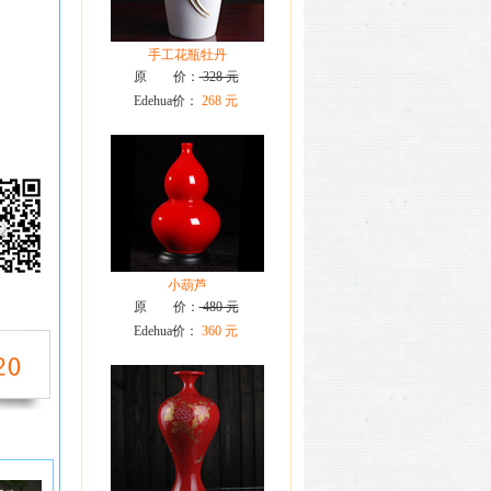
手工花瓶牡丹
原 价：
328 元
Edehua价：
268 元
小葫芦
原 价：
480 元
Edehua价：
360 元