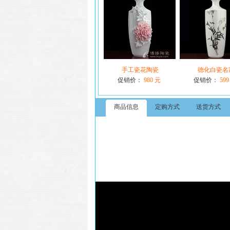
手工瓷花陶瓷
德化白瓷名
促销价：
980 元
促销价：
599
商品信息
定购方式
送货方式