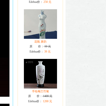
Edehua价：
250 元
花瓶 唐韵
原 价：
50 元
Edehua价：
39 元
手绘梅兰竹菊
原 价：
1400 元
Edehua价：
1200 元