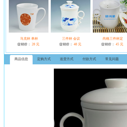
马克杯 单杯
三件杯 会议
尚格三件杯定
促销价：
28 元
促销价：
48 元
促销价：
45 元
商品信息
定购方式
送货方式
付款方式
常见问题