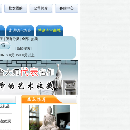
批发团购
公司简介
客服中心
走进德化陶瓷
博缘淘宝商城
子
|
所有分类
|
全部
|
热卖
[
高级搜索
]
00-1500元
15000元以上
玩礼品
书架把玩