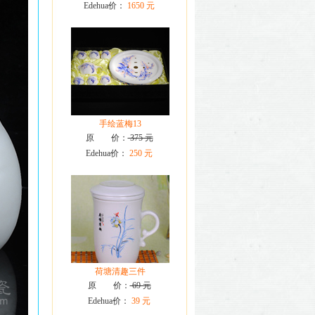
Edehua价：
1650 元
手绘蓝梅13
原 价：
375 元
Edehua价：
250 元
荷塘清趣三件
原 价：
69 元
Edehua价：
39 元