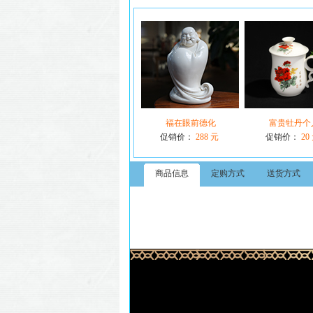
福在眼前德化
富贵牡丹个
促销价：
288 元
促销价：
20
商品信息
定购方式
送货方式