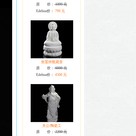
原 价：
1099 元
Edehua价：
799 元
坐莲持瓶观音
原 价：
6000 元
Edehua价：
4500 元
关公/陶瓷工
原 价：
2200 元