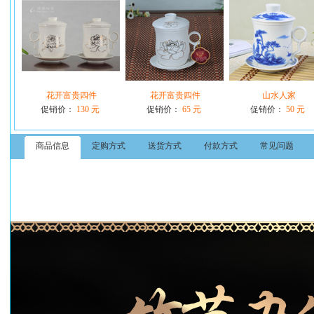
花开富贵四件
花开富贵四件
山水人家
促销价：
130 元
促销价：
65 元
促销价：
50 元
商品信息
定购方式
送货方式
付款方式
常见问题