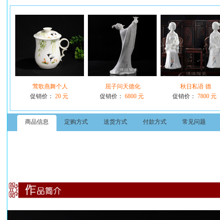
莺歌燕舞个人
屈子问天德化
秋日私语 德
促销价：
20 元
促销价：
6800 元
促销价：
7800 元
商品信息
定购方式
送货方式
付款方式
常见问题