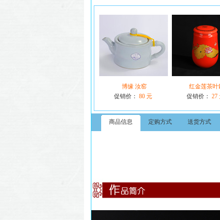
博缘 汝窑
红金莲茶叶
促销价：
80 元
促销价：
27
商品信息
定购方式
送货方式