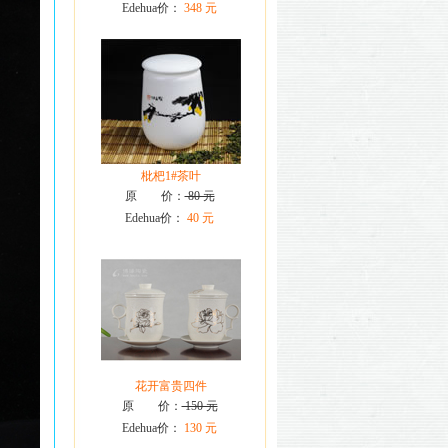
Edehua价：
348 元
枇杷1#茶叶
原 价：
80 元
Edehua价：
40 元
花开富贵四件
原 价：
150 元
Edehua价：
130 元