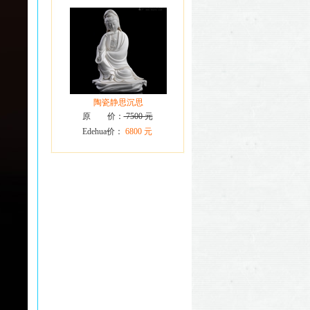
陶瓷静思沉思
原 价：
7500 元
Edehua价：
6800 元