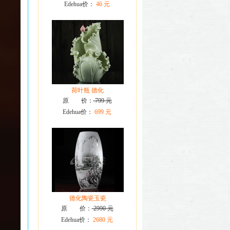
Edehua价：
46 元
荷叶瓶 德化
原 价：
799 元
Edehua价：
699 元
德化陶瓷玉瓷
原 价：
2990 元
Edehua价：
2680 元