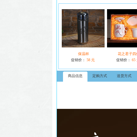
保温杯
花之君子四
促销价：
58 元
促销价：
65
商品信息
定购方式
送货方式