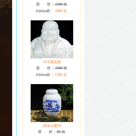
原 价：
2200 元
Edehua价：
1800 元
14寸坐石笑
原 价：
1688 元
Edehua价：
1280 元
绿水人家1#
原 价：
82 元