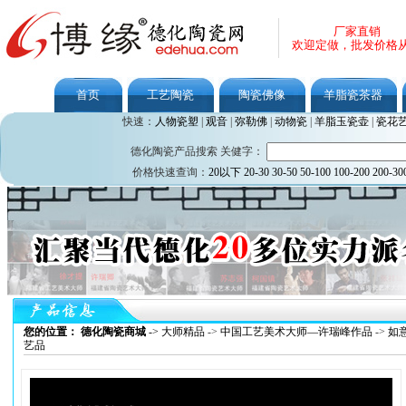
厂家直销
欢迎定做，批发价格
首页
工艺陶瓷
陶瓷佛像
羊脂瓷茶器
快速：
人物瓷塑
|
观音
|
弥勒佛
|
动物瓷
|
羊脂玉瓷壶
|
瓷花
德化陶瓷产品搜索 关健字：
价格快速查询：
20以下
20-30
30-50
50-100
100-200
200-30
您的位置： 德化陶瓷商城
->
大师精品
->
中国工艺美术大师—许瑞峰作品
->
如
艺品