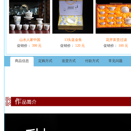
山水人家中国
13头蓝金鱼
花开富贵过滤
促销价：
399 元
促销价：
120 元
促销价：
100 元
商品信息
定购方式
送货方式
付款方式
常见问题