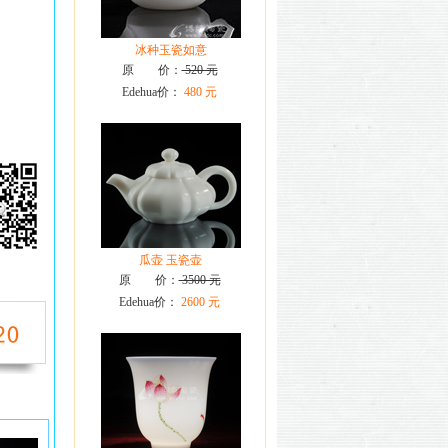
冰种玉瓷如意
原 价：
520 元
Edehua价：
480 元
瓜壶 玉瓷壶
原 价：
3500 元
Edehua价：
2600 元