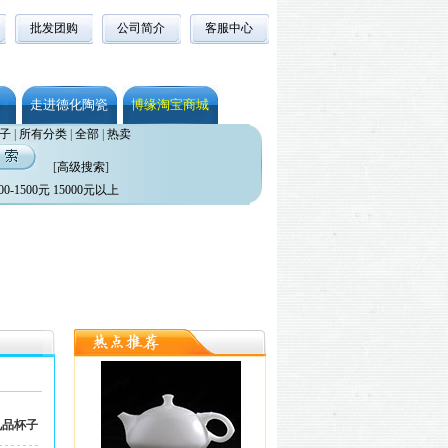
批发团购
公司简介
客服中心
走进德化陶瓷
博缘淘宝商城
子
|
所有分类
|
全部
|
热卖
[
高级搜索
]
00-1500元
15000元以上
礼品杯子