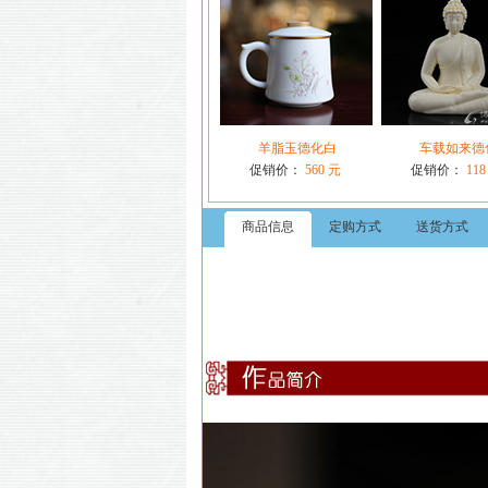
羊脂玉德化白
车载如来德
促销价：
560 元
促销价：
118
商品信息
定购方式
送货方式