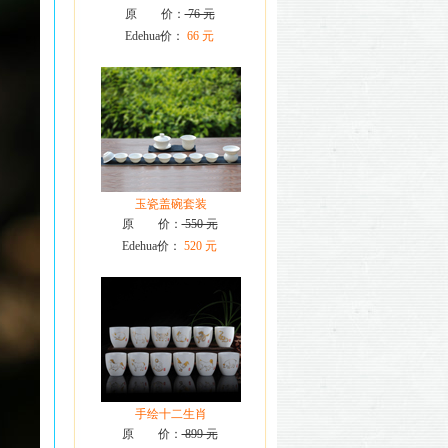
原 价：
76 元
Edehua价：
66 元
玉瓷盖碗套装
原 价：
550 元
Edehua价：
520 元
手绘十二生肖
原 价：
899 元