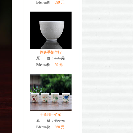
Edehua价：
699 元
陶瓷手刻羊脂
原 价：
109 元
Edehua价：
59 元
手绘梅兰竹菊
原 价：
390 元
Edehua价：
360 元