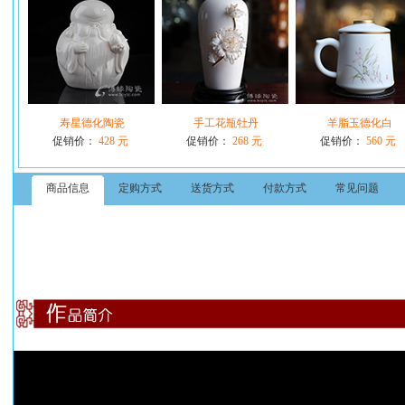
寿星德化陶瓷
手工花瓶牡丹
羊脂玉德化白
促销价：
428 元
促销价：
268 元
促销价：
560 元
商品信息
定购方式
送货方式
付款方式
常见问题