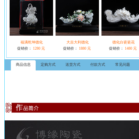
福满乾坤德化
大吉大利德化
德化白瓷瓷花
促销价：
1280 元
促销价：
1880 元
促销价：
1480 元
商品信息
定购方式
送货方式
付款方式
常见问题