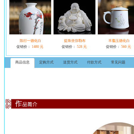
陈行一德化白
提珠坐弥勒布
羊脂玉德化白
促销价：
1480 元
促销价：
528 元
促销价：
560 元
商品信息
定购方式
送货方式
付款方式
常见问题