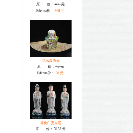
原 价：
450 元
Edehua价：
360 元
花鸟温酒壶
原 价：
45 元
Edehua价：
20 元
德化白瓷立莲
原 价：
3128 元