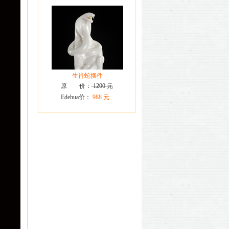
生肖蛇摆件
原 价：
1200 元
Edehua价：
988 元