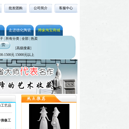
批发团购
公司简介
客服中心
走进德化陶瓷
博缘淘宝商城
子
|
所有分类
|
全部
|
热卖
[
高级搜索
]
00-1500元
15000元以上
像工艺品
音佛像工