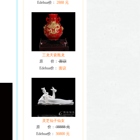
Edehua价：
2888 元
三龙天瓷瓶龙
原 价：
面议
Edehua价：
面议
灵芝仙子仙女
原 价：
38888 元
Edehua价：
36800 元