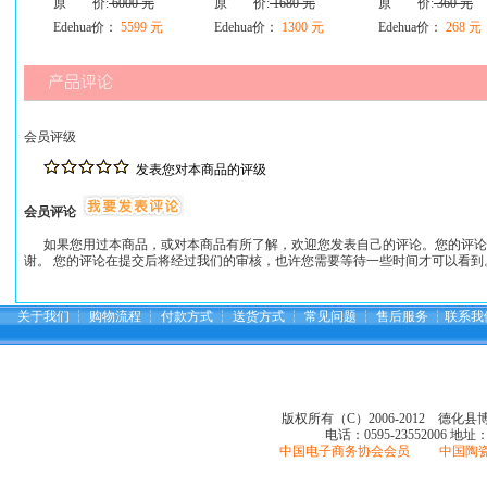
原 价:
6000 元
原 价:
1680 元
原 价:
360 元
Edehua价：
5599 元
Edehua价：
1300 元
Edehua价：
268 元
会员评级
发表您对本商品的评级
会员评论
如果您用过本商品，或对本商品有所了解，欢迎您发表自己的评论。您的评论
谢。 您的评论在提交后将经过我们的审核，也许您需要等待一些时间才可以看到
关于我们
┆
购物流程
┆
付款方式
┆
送货方式
┆
常见问题
┆
售后服务
┆
联系我
版权所有（C）2006-2012 德化
电话：0595-23552006
地址
中国电子商务协会会员 中国陶