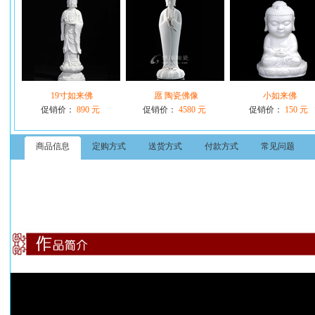
19寸如来佛
愿 陶瓷佛像
小如来佛
促销价：
890 元
促销价：
4580 元
促销价：
150 元
商品信息
定购方式
送货方式
付款方式
常见问题