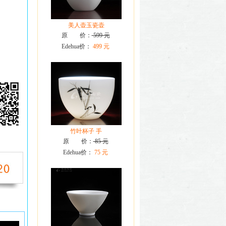
美人壶玉瓷壶
原 价：
599 元
Edehua价：
499 元
竹叶杯子 手
原 价：
85 元
Edehua价：
75 元