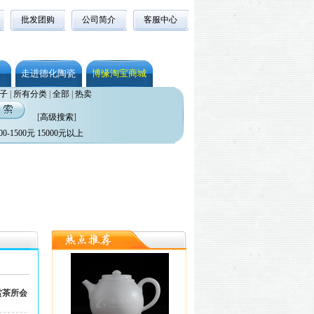
批发团购
公司简介
客服中心
走进德化陶瓷
博缘淘宝商城
子
|
所有分类
|
全部
|
热卖
[
高级搜索
]
00-1500元
15000元以上
赏茶所会