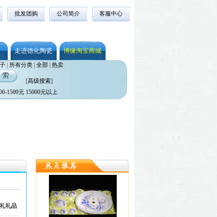
批发团购
公司简介
客服中心
走进德化陶瓷
博缘淘宝商城
子
|
所有分类
|
全部
|
热卖
[
高级搜索
]
00-1500元
15000元以上
送礼礼品