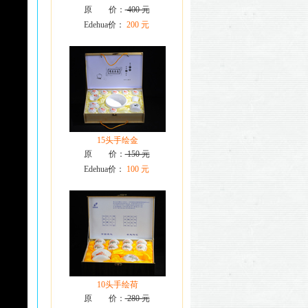
原 价：
400 元
Edehua价：
200 元
15头手绘金
原 价：
150 元
Edehua价：
100 元
10头手绘荷
原 价：
280 元