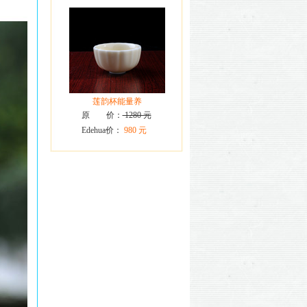
莲韵杯能量养
原 价：
1280 元
Edehua价：
980 元