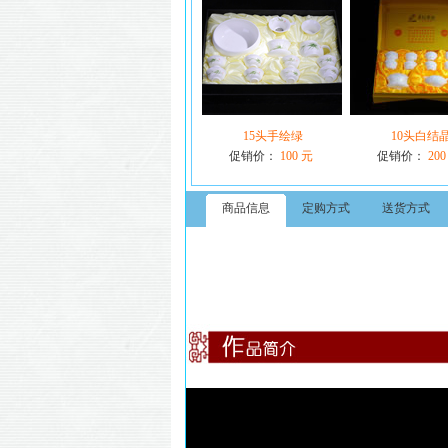
15头手绘绿
10头白结
促销价：
100 元
促销价：
200
商品信息
定购方式
送货方式