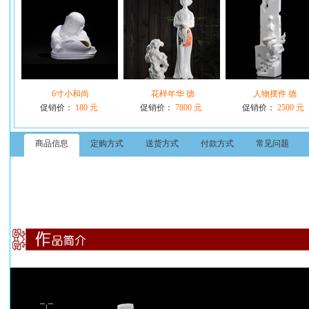
6寸小和尚
花样年华 德
人物摆件 德
促销价：
180 元
促销价：
7800 元
促销价：
2500 元
商品信息
定购方式
送货方式
付款方式
常见问题