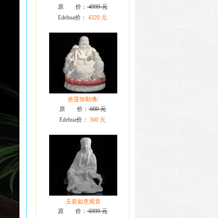
原 价：
4999 元
Edehua价：
4320 元
坐莲弥勒佛/
原 价：
600 元
Edehua价：
360 元
玉瓷如意观音
原 价：
6999 元