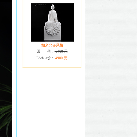
如来北齐风格
原 价：
5400 元
Edehua价：
4900 元