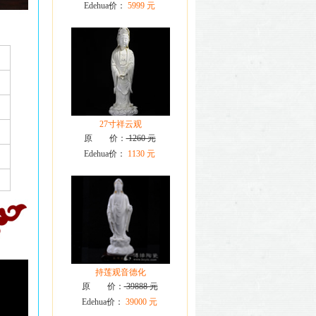
Edehua价：
5999 元
27寸祥云观
原 价：
1260 元
Edehua价：
1130 元
持莲观音德化
原 价：
39888 元
Edehua价：
39000 元