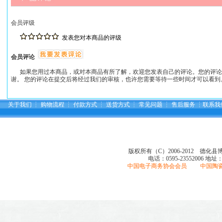
会员评级
发表您对本商品的评级
会员评论
如果您用过本商品，或对本商品有所了解，欢迎您发表自己的评论。您的评论
谢。 您的评论在提交后将经过我们的审核，也许您需要等待一些时间才可以看到
关于我们
┆
购物流程
┆
付款方式
┆
送货方式
┆
常见问题
┆
售后服务
┆
联系我
版权所有（C）2006-2012 德化
电话：0595-23552006
地址
中国电子商务协会会员 中国陶