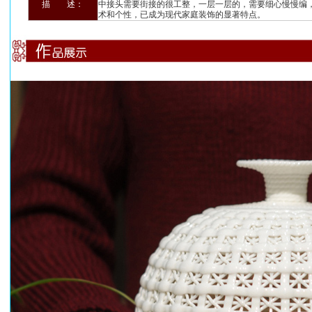
描 述：
中接头需要街接的很工整，一层一层的，需要细心慢慢编
术和个性，已成为现代家庭装饰的显著特点。