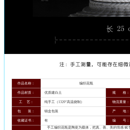
作品名称：
编织花瓶
作品材质：
优质建白土
规 格：
工 艺：
纯手工（1320°高温烧制）
物流重量：
包 装：
锦盒包装
产 地：
收藏证书：
有
编 号：
手工编织花瓶是陶瓷为载体，把真、善、美的情感 赋予