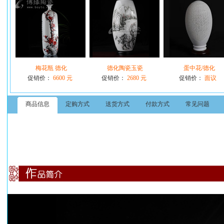
梅花瓶 德化
德化陶瓷玉瓷
蛋中花/德化
促销价：
6600 元
促销价：
2680 元
促销价：
面议
商品信息
定购方式
送货方式
付款方式
常见问题