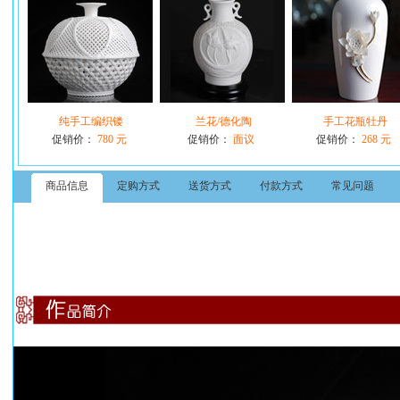
纯手工编织镂
兰花/德化陶
手工花瓶牡丹
促销价：
780 元
促销价：
面议
促销价：
268 元
商品信息
定购方式
送货方式
付款方式
常见问题