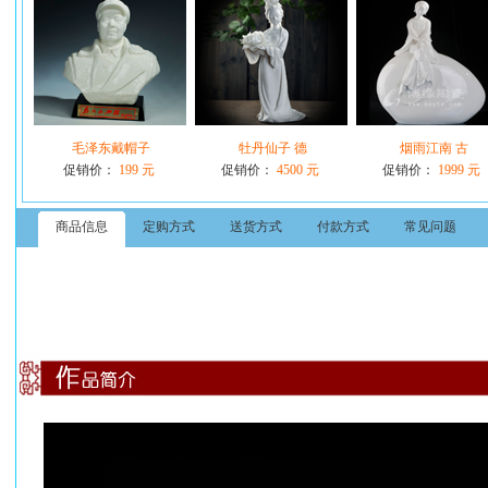
毛泽东戴帽子
牡丹仙子 德
烟雨江南 古
促销价：
199 元
促销价：
4500 元
促销价：
1999 元
商品信息
定购方式
送货方式
付款方式
常见问题