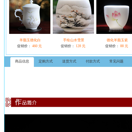
羊脂玉德化白
手绘山水雪景
德化羊脂玉瓷
促销价：
460 元
促销价：
128 元
促销价：
88 元
商品信息
定购方式
送货方式
付款方式
常见问题