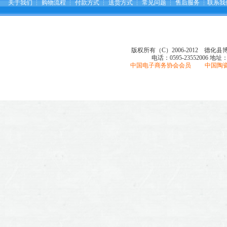
关于我们
┆
购物流程
┆
付款方式
┆
送货方式
┆
常见问题
┆
售后服务
┆
联系我
版权所有（C）2006-2012 德化
电话：0595-23552006
地址
中国电子商务协会会员 中国陶