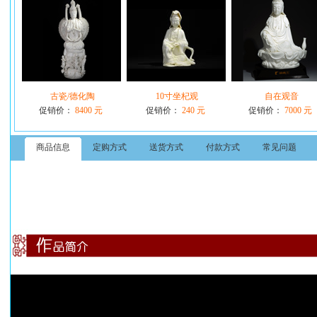
古瓷/德化陶
10寸坐杞观
自在观音
促销价：
8400 元
促销价：
240 元
促销价：
7000 元
商品信息
定购方式
送货方式
付款方式
常见问题