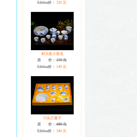
Edehua价：
320 元
和为贵小茶洗
原 价：
210 元
Edehua价：
140 元
15头兰童子
原 价：
680 元
Edehua价：
340 元