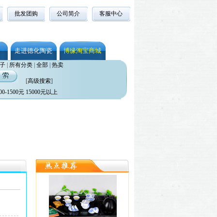
批发团购
公司简介
客服中心
走进德化陶瓷
博缘淘宝商城
子
|
所有分类
|
全部
|
热卖
[
高级搜索
]
00-1500元
15000元以上