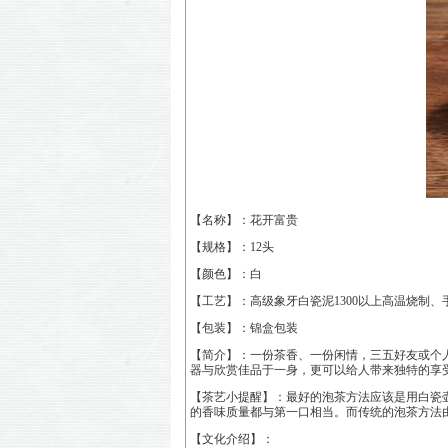
【名称】：
花开富贵
【规格】：
12头
【颜色】：白
【工艺】：高级象牙白瓷泥1300以上高温烧制、
【包装】：锦盒包装
【简介】：
一份茶香、一份闲情，三五好友或个
器与欣赏佳品于一身，更可以给人带来独特的享受
【茶艺小提醒】：最好的泡茶方法应该是用白瓷壶
的香味质量都与第一口相当。而传统的泡茶方法
【文化介绍】：