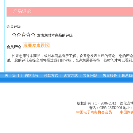
会员评级
发表您对本商品的评级
会员评论
如果您用过本商品，或对本商品有所了解，欢迎您发表自己的评论。您的评论
谢。 您的评论在提交后将经过我们的审核，也许您需要等待一些时间才可以看到
关于我们
┆
购物流程
┆
付款方式
┆
送货方式
┆
常见问题
┆
售后服务
┆
联系我
版权所有（C）2006-2012 德化
电话：0595-23552006
地址
中国电子商务协会会员 中国陶