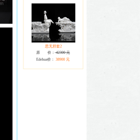
思无邪套2
原 价：
42300 元
Edehua价：
38900 元