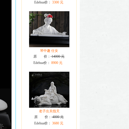
Edehua价：
3300 元
琴中趣 仕女
原 价：
14000 元
Edehua价：
8900 元
老子出关指天
原 价：
4000 元
Edehua价：
3680 元