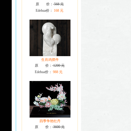
原 价：
568 元
Edehua价：
168 元
生肖鸡摆件
原 价：
1200 元
Edehua价：
988 元
四季争艳牡丹
原 价：
3600 元