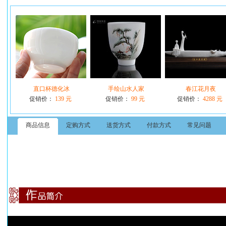
直口杯德化冰
手绘山水人家
春江花月夜
促销价：
139 元
促销价：
99 元
促销价：
4288 元
商品信息
定购方式
送货方式
付款方式
常见问题