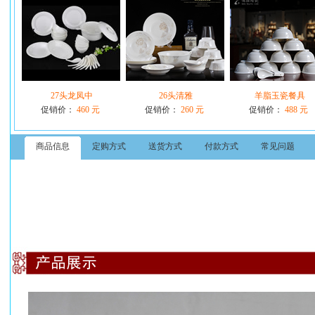
27头龙凤中
26头清雅
羊脂玉瓷餐具
促销价：
460 元
促销价：
260 元
促销价：
488 元
商品信息
定购方式
送货方式
付款方式
常见问题