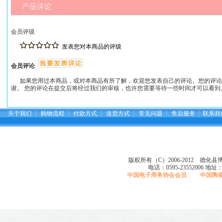
会员评级
发表您对本商品的评级
会员评论
如果您用过本商品，或对本商品有所了解，欢迎您发表自己的评论。您的评论
谢。 您的评论在提交后将经过我们的审核，也许您需要等待一些时间才可以看到
关于我们
┆
购物流程
┆
付款方式
┆
送货方式
┆
常见问题
┆
售后服务
┆
联系我
版权所有（C）2006-2012 德化
电话：0595-23552006
地址
中国电子商务协会会员 中国陶