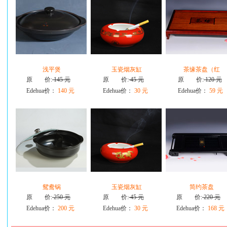
浅平煲
玉瓷烟灰缸
茶缘茶盘（红
原 价:
145 元
原 价:
45 元
原 价:
120 元
Edehua价：
140 元
Edehua价：
30 元
Edehua价：
59 元
鸳鸯锅
玉瓷烟灰缸
简约茶盘
原 价:
250 元
原 价:
45 元
原 价:
220 元
Edehua价：
200 元
Edehua价：
30 元
Edehua价：
168 元