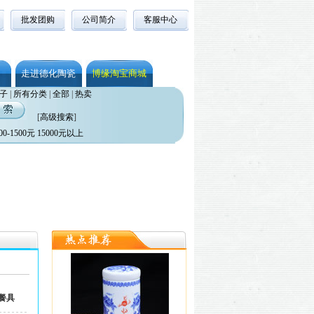
批发团购
公司简介
客服中心
走进德化陶瓷
博缘淘宝商城
子
|
所有分类
|
全部
|
热卖
[
高级搜索
]
00-1500元
15000元以上
餐具