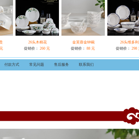
贵
26头木棉花
金芙蓉金钟碗
26头维多利
 元
促销价：
260 元
促销价：
88 元
促销价：
298
付款方式
常见问题
售后服务
联系我们