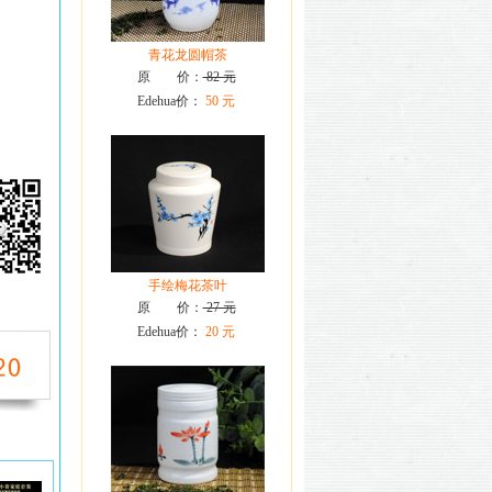
青花龙圆帽茶
原 价：
82 元
Edehua价：
50 元
手绘梅花茶叶
原 价：
27 元
Edehua价：
20 元