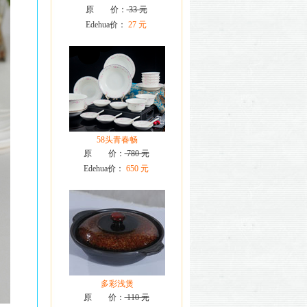
原 价：
33 元
Edehua价：
27 元
58头青春畅
原 价：
780 元
Edehua价：
650 元
多彩浅煲
原 价：
110 元