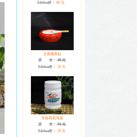
Edehua价：
80 元
玉瓷烟灰缸
原 价：
30 元
Edehua价：
20 元
手绘荷花鸟直
原 价：
93 元
Edehua价：
50 元