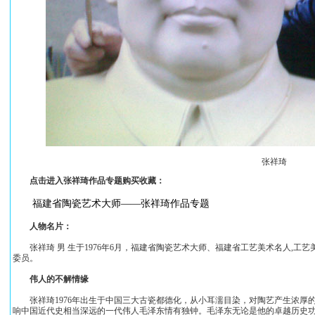
张祥琦
点击进入张祥琦作品专题购买收藏：
福建省陶瓷艺术大师——张祥琦作品专题
　人物名片：
　　张祥琦 男 生于1976年6月，福建省陶瓷艺术大师、福建省工艺美术名人,
委员。
　　伟人的不解情缘
　　张祥琦1976年出生于中国三大古瓷都德化，从小耳濡目染，对陶艺产生浓厚
响中国近代史相当深远的一代伟人毛泽东情有独钟。毛泽东无论是他的卓越历史