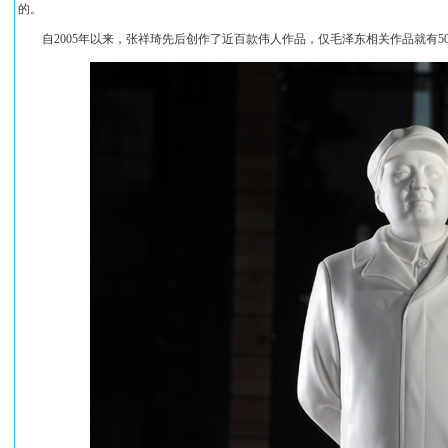
的。
　　自2005年以来，张祥琦先后创作了近百款伟人作品，仅毛泽东相关作品就有