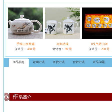
手绘山水西施
马到功成
8头气吞山河
促销价：
468 元
促销价：
90 元
促销价：
200 元
商品信息
定购方式
送货方式
付款方式
常见问题