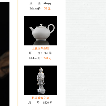
原 价：
80 元
Edehua价：
58 元
玉瓷壶单壶德
原 价：
660 元
Edehua价：
220 元
提篮观音立荷
原 价：
6500 元