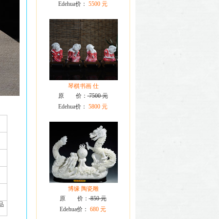
Edehua价：
5500 元
琴棋书画 仕
原 价：
7500 元
Edehua价：
5800 元
博缘 陶瓷雕
原 价：
850 元
品
Edehua价：
680 元