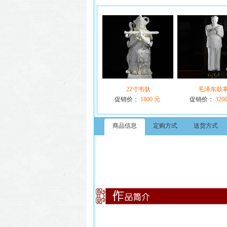
22寸韦驮
毛泽东鼓
促销价：
1800 元
促销价：
320
商品信息
定购方式
送货方式