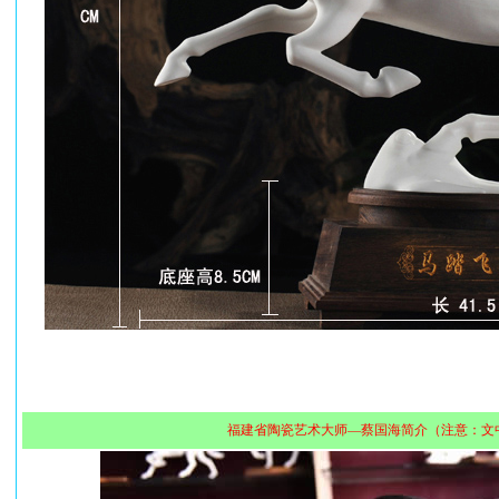
福建省陶瓷艺术大师—蔡国海简介（注意：文