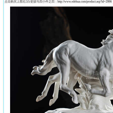
点击购买上图右2白瓷骏马四小件之四：
http://www.edehua.com/product.asp?id=2996