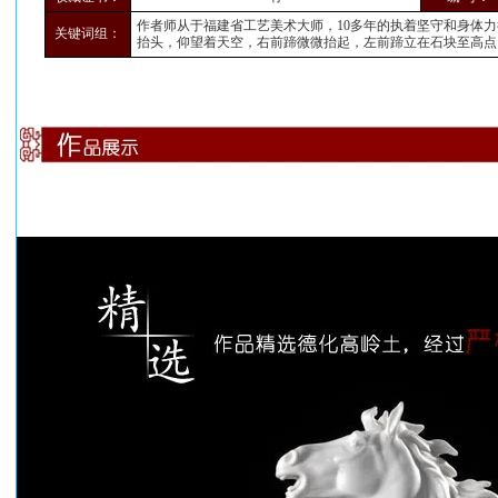
作者师从于福建省工艺美术大师，10多年的执着坚守和身体
关键词组：
抬头，仰望着天空，右前蹄微微抬起，左前蹄立在石块至高点