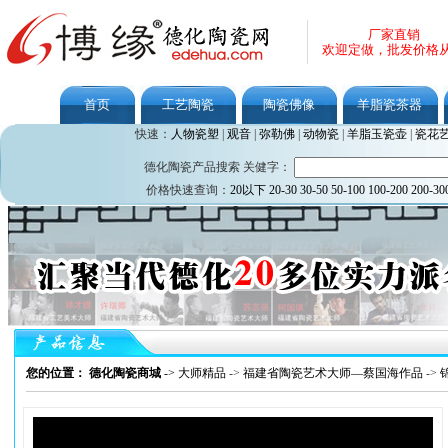
厂家直销
欢迎定做，批发价格
首页
工艺陶瓷
陶瓷佛像
羊脂瓷茶器
快速：
人物瓷塑
|
观音
|
弥勒佛
|
动物瓷
|
羊脂玉瓷壶
|
瓷花
德化陶瓷产品搜索 关健字：
价格快速查询：
20以下
20-30
30-50
50-100
100-200
200-30
您的位置： 德化陶瓷商城
->
大师精品
->
福建省陶瓷艺术大师—蔡国海作品
->