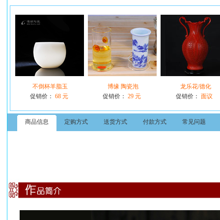
不倒杯羊脂玉
博缘 陶瓷泡
龙乐花/德化
促销价：
68 元
促销价：
29 元
促销价：
面议
商品信息
定购方式
送货方式
付款方式
常见问题