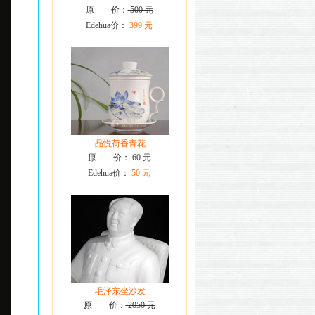
原 价：
500 元
Edehua价：
399 元
品悦荷香青花
原 价：
60 元
Edehua价：
50 元
毛泽东坐沙发
原 价：
2050 元