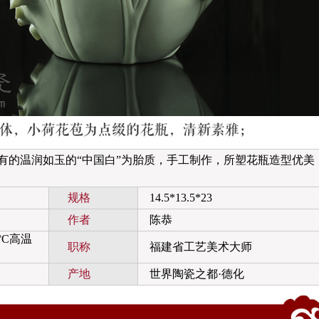
温润如玉的“中国白”为胎质，手工制作，所塑花瓶造型优美
规格
14.5*13.5*23
作者
陈恭
°C高温
职称
福建省工艺美术大师
产地
世界陶瓷之都·德化