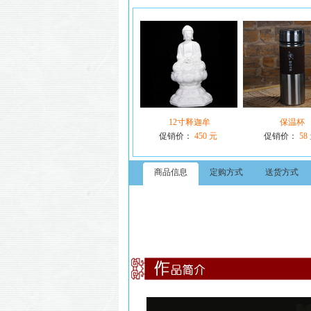
12寸释迦牟
保温杯
促销价：
450 元
促销价：
58
商品信息
定购方式
送货方式