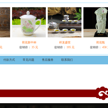
荷花新中杯
祥龙盛世
荷花瓶
 元
促销价：
35 元
促销价：
195 元
促销价：
458
付款方式
常见问题
售后服务
联系我们