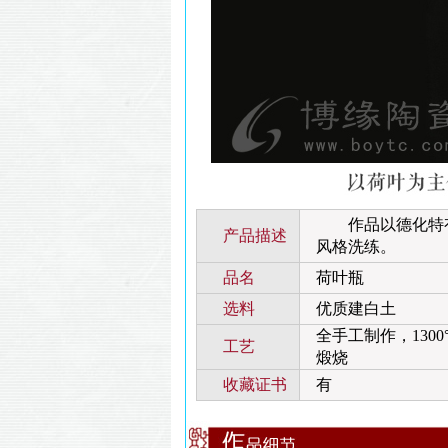
作品以德化特有的
产品描述
风格洗练。
品名
荷叶瓶
选料
优质建白土
全手工制作，1300
工艺
煅烧
收藏证书
有