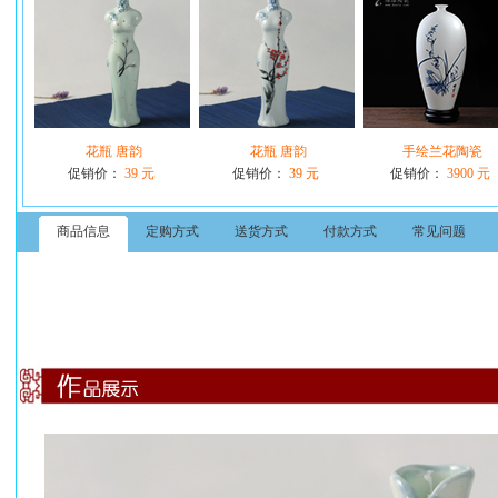
花瓶 唐韵
花瓶 唐韵
手绘兰花陶瓷
促销价：
39 元
促销价：
39 元
促销价：
3900 元
商品信息
定购方式
送货方式
付款方式
常见问题