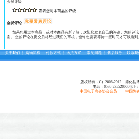
会员评级
发表您对本商品的评级
会员评论
如果您用过本商品，或对本商品有所了解，欢迎您发表自己的评论。您的评论
谢。 您的评论在提交后将经过我们的审核，也许您需要等待一些时间才可以看到
关于我们
┆
购物流程
┆
付款方式
┆
送货方式
┆
常见问题
┆
售后服务
┆
联系我
版权所有（C）2006-2012 德化
电话：0595-23552006
地址
中国电子商务协会会员 中国陶