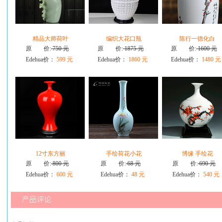
精品大师荷叶
编织大花口瓶
陈行一德化白
原 价:
750 元
原 价:
1875 元
原 价:
1600 元
Edehua价：
599 元
Edehua价：
1860 元
Edehua价：
1480 元
12寸东方丽
手绘荷花小花
博缘 手绘花
原 价:
800 元
原 价:
68 元
原 价:
690 元
Edehua价：
600 元
Edehua价：
48 元
Edehua价：
540 元