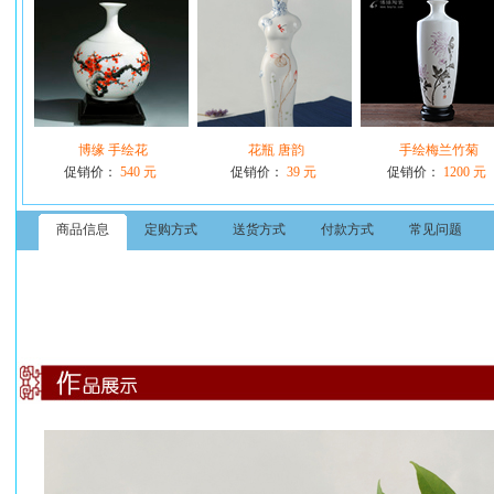
博缘 手绘花
花瓶 唐韵
手绘梅兰竹菊
促销价：
540 元
促销价：
39 元
促销价：
1200 元
商品信息
定购方式
送货方式
付款方式
常见问题